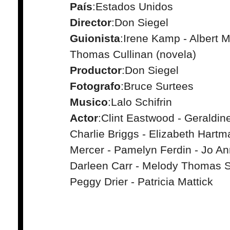
País
:Estados Unidos
Director
:Don Siegel
Guionista
:Irene Kamp - Albert M
Thomas Cullinan (novela)
Productor
:Don Siegel
Fotografo
:Bruce Surtees
Musico
:Lalo Schifrin
Actor
:Clint Eastwood - Geraldin
Charlie Briggs - Elizabeth Hart
Mercer - Pamelyn Ferdin - Jo Ann
Darleen Carr - Melody Thomas S
Peggy Drier - Patricia Mattick