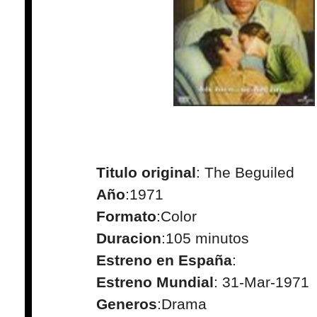
Titulo original
: The Beguiled
Año
:1971
Formato
:Color
Duracion
:105 minutos
Estreno en España
:
Estreno Mundial
: 31-Mar-1971
Generos
:Drama