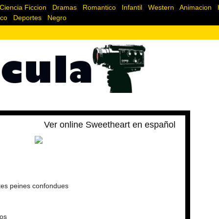
Ciencia Ficcion
|
Dramas
|
Romantico
|
Infantil
|
Western
|
Animacion
|
ico
|
Deportes
|
Negro
Ver online Sweetheart en español
tes peines confondues
tos