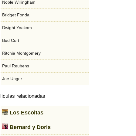
Noble Willingham
Bridget Fonda
Dwight Yoakam
Bud Cort
Ritchie Montgomery
Paul Reubens
Joe Unger
liculas relacionadas
Los Escoltas
Bernard y Doris