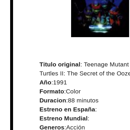
Titulo original
: Teenage Mutant
Turtles II: The Secret of the Ooz
Año
:1991
Formato
:Color
Duracion
:88 minutos
Estreno en España
:
Estreno Mundial
:
Generos
:Acción