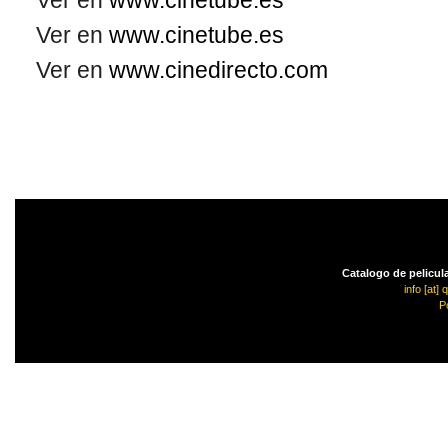
Ver en
www.cinetube.es
Ver en
www.cinetube.es
Ver en
www.cinedirecto.com
Catalogo de pelicula
info [at]
P