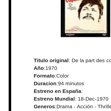
Titulo original
: De la part des c
Año
:1970
Formato
:Color
Duracion
:94 minutos
Estreno en España
:
Estreno Mundial
: 18-Dec-1970
Generos
:Drama - Acción - Thrill