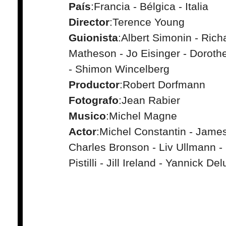
País
:Francia - Bélgica - Italia
Director
:Terence Young
Guionista
:Albert Simonin - Rich
Matheson - Jo Eisinger - Doroth
- Shimon Wincelberg
Productor
:Robert Dorfmann
Fotografo
:Jean Rabier
Musico
:Michel Magne
Actor
:Michel Constantin - Jame
Charles Bronson - Liv Ullmann - 
Pistilli - Jill Ireland - Yannick Del