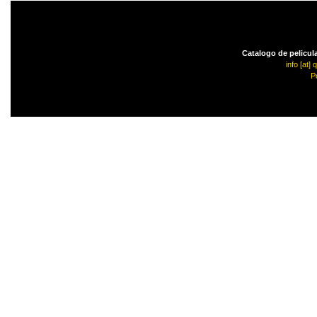
Catalogo de pelicula
info [at]
P