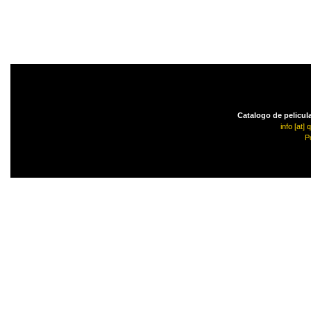
Catalogo de pelicula
info [at]
P