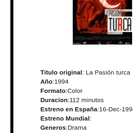
Titulo original
: La Pasión turca
Año
:1994
Formato
:Color
Duracion
:112 minutos
Estreno en España
:16-Dec-199
Estreno Mundial
:
Generos
:Drama