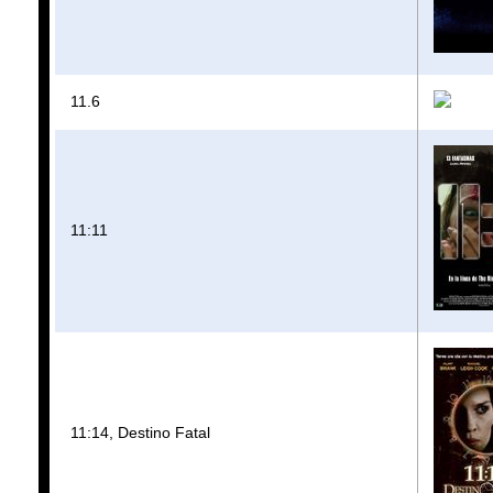
11.6
11:11
11:14, Destino Fatal